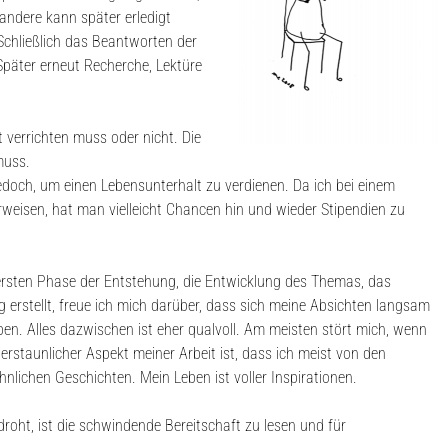
andere kann später erledigt
Schließlich das Beantworten der
Später erneut Recherche, Lektüre
 verrichten muss oder nicht. Die
muss.
 jedoch, um einen Lebensunterhalt zu verdienen. Da ich bei einem
weisen, hat man vielleicht Chancen hin und wieder Stipendien zu
r ersten Phase der Entstehung, die Entwicklung des Themas, das
g erstellt, freue ich mich darüber, dass sich meine Absichten langsam
ben. Alles dazwischen ist eher qualvoll. Am meisten stört mich, wenn
rstaunlicher Aspekt meiner Arbeit ist, dass ich meist von den
ichen Geschichten. Mein Leben ist voller Inspirationen.
droht, ist die schwindende Bereitschaft zu lesen und für