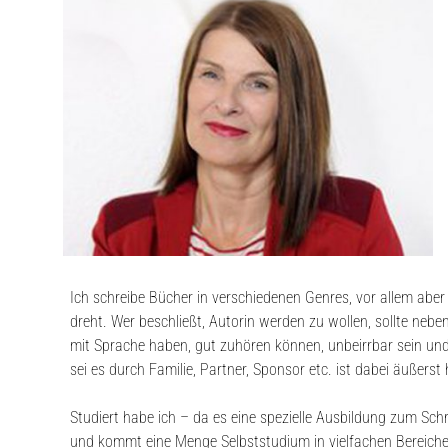
Ich schreibe Bücher in verschiedenen Genres, vor allem aber 
dreht. Wer beschließt, Autorin werden zu wollen, sollte neb
mit Sprache haben, gut zuhören können, unbeirrbar sein und
sei es durch Familie, Partner, Sponsor etc. ist dabei äußerst 
Studiert habe ich – da es eine spezielle Ausbildung zum Sc
und kommt eine Menge Selbststudium in vielfachen Bereichen