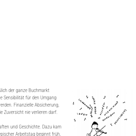
ießlich der ganze Buchmarkt
te Sensibilität für den Umgang
rden. Finanzielle Absicherung,
e Zuversicht nie verlieren darf.
chaften und Geschichte. Dazu kam
pischer Arbeitstag beginnt früh,