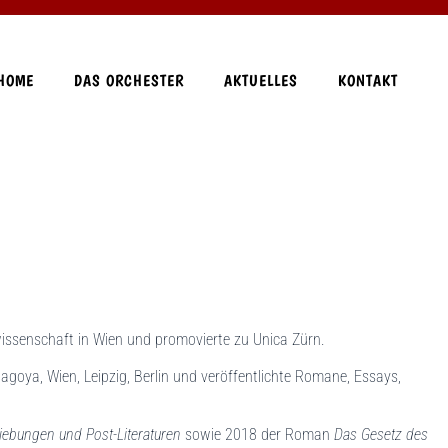
HOME
DAS ORCHESTER
AKTUELLES
KONTAKT
wissenschaft in Wien und promovierte zu Unica Zürn.
Nagoya, Wien, Leipzig, Berlin und veröffentlichte Romane, Essays,
hiebungen und Post-Literaturen
sowie 2018 der Roman
Das Gesetz des