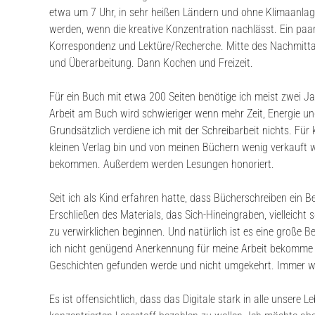
etwa um 7 Uhr, in sehr heißen Ländern und ohne Klimaanlage 
werden, wenn die kreative Konzentration nachlässt. Ein paa
Korrespondenz und Lektüre/Recherche. Mitte des Nachmittags
und Überarbeitung. Dann Kochen und Freizeit.
Für ein Buch mit etwa 200 Seiten benötige ich meist zwei Ja
Arbeit am Buch wird schwieriger wenn mehr Zeit, Energie 
Grundsätzlich verdiene ich mit der Schreibarbeit nichts. Für
kleinen Verlag bin und von meinen Büchern wenig verkauft w
bekommen. Außerdem werden Lesungen honoriert.
Seit ich als Kind erfahren hatte, dass Bücherschreiben ein 
Erschließen des Materials, das Sich-Hineingraben, vielleicht
zu verwirklichen beginnen. Und natürlich ist es eine große 
ich nicht genügend Anerkennung für meine Arbeit bekomme un
Geschichten gefunden werde und nicht umgekehrt. Immer wied
Es ist offensichtlich, dass das Digitale stark in alle unser