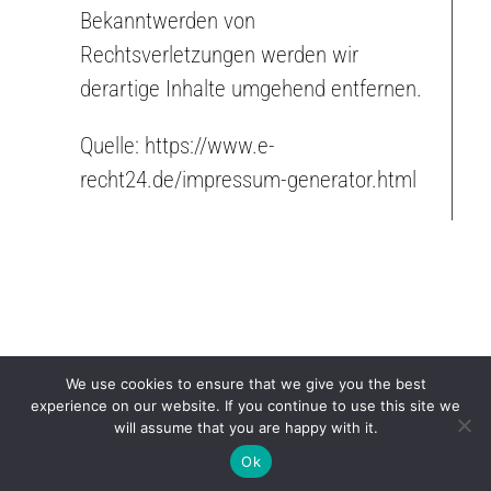
Bekanntwerden von
Rechtsverletzungen werden wir
derartige Inhalte umgehend entfernen.
Quelle: https://www.e-
recht24.de/impressum-generator.html
We use cookies to ensure that we give you the best
experience on our website. If you continue to use this site we
will assume that you are happy with it.
© 2026 Company. All rights reserved. Powered by
Ok
Phlox Theme