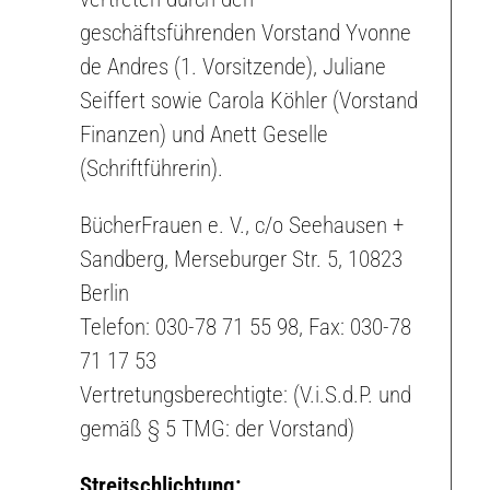
geschäftsführenden Vorstand Yvonne
de Andres (1. Vorsitzende), Juliane
Seiffert sowie Carola Köhler (Vorstand
Finanzen) und Anett Geselle
(Schriftführerin).
BücherFrauen e. V., c/o Seehausen +
Sandberg, Merseburger Str. 5, 10823
Berlin
Telefon: 030-78 71 55 98, Fax: 030-78
71 17 53
Vertretungsberechtigte: (V.i.S.d.P. und
gemäß § 5 TMG: der Vorstand)
Streitschlichtung: