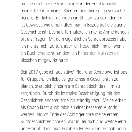
müssen sich meine Vorschläge an der Erzählabsicht
meiner Klientin/meines Klienten orientieren. Ich versuche
bei aller Ehrlichkeit dennoch einfühlsam zu sein, denn mir
ist bewusst, wie empfindlich man in Bezug auf die eigene
Geschichte ist. Deshalb formuliere ich meine Anmerkungen
oft als Fragen. Mit dem eigentlichen Schreibprozess habe
ich nichts mehr zu tun, aber ich freue mich immer, wenn
ein Buch erscheint, an dem ich hinter den Kulissen ein
bisschen mitgewirkt habe.
Seit 2017 gebe ich auch „live“ Plot- und Schreibworkshops
für Gruppen. Ich liebe es, gemeinsam Geschichten zu
planen, statt sich einsam am Schreibtisch das Hirn zu
zergrübeln. Durch die intensive Beschäftigung mit den
Geschichten anderer lerne ich ständig dazu. Meine Arbeit
als Coach lässt auch mich zu einer besseren Autorin
werden. Als ich Ende der Achtzigerjahre meine ersten
Kurzgeschichten schrieb, war in Deutschland weitgehend
unbekannt, dass man Erzählen lernen kann. Es gab noch