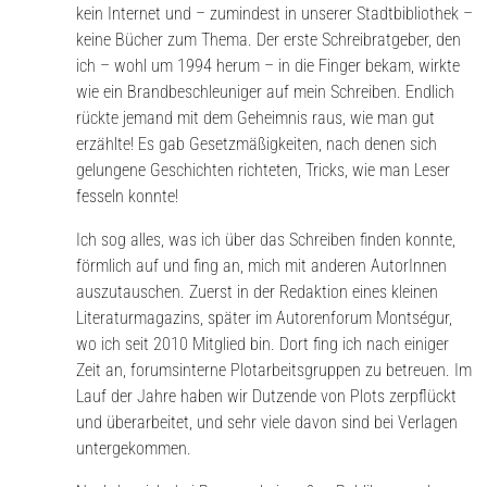
kein Internet und – zumindest in unserer Stadtbibliothek –
keine Bücher zum Thema. Der erste Schreibratgeber, den
ich – wohl um 1994 herum – in die Finger bekam, wirkte
wie ein Brandbeschleuniger auf mein Schreiben. Endlich
rückte jemand mit dem Geheimnis raus, wie man gut
erzählte! Es gab Gesetzmäßigkeiten, nach denen sich
gelungene Geschichten richteten, Tricks, wie man Leser
fesseln konnte!
Ich sog alles, was ich über das Schreiben finden konnte,
förmlich auf und fing an, mich mit anderen AutorInnen
auszutauschen. Zuerst in der Redaktion eines kleinen
Literaturmagazins, später im Autorenforum Montségur,
wo ich seit 2010 Mitglied bin. Dort fing ich nach einiger
Zeit an, forumsinterne Plotarbeitsgruppen zu betreuen. Im
Lauf der Jahre haben wir Dutzende von Plots zerpflückt
und überarbeitet, und sehr viele davon sind bei Verlagen
untergekommen.