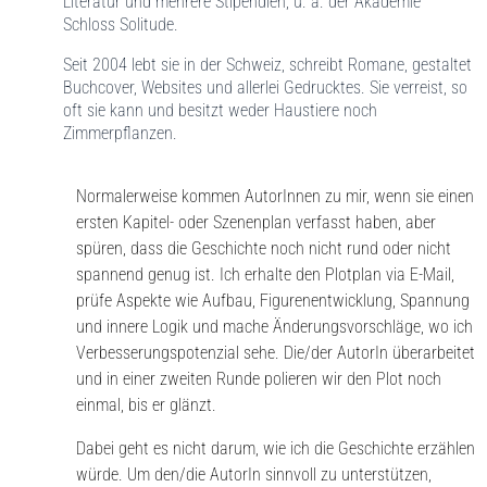
Literatur und mehrere Stipendien, u. a. der Akademie
Schloss Solitude.
Seit 2004 lebt sie in der Schweiz, schreibt Romane, gestaltet
Buchcover, Websites und allerlei Gedrucktes. Sie verreist, so
oft sie kann und besitzt weder Haustiere noch
Zimmerpflanzen.
Normalerweise kommen AutorInnen zu mir, wenn sie einen
ersten Kapitel- oder Szenenplan verfasst haben, aber
spüren, dass die Geschichte noch nicht rund oder nicht
spannend genug ist. Ich erhalte den Plotplan via E-Mail,
prüfe Aspekte wie Aufbau, Figurenentwicklung, Spannung
und innere Logik und mache Änderungsvorschläge, wo ich
Verbesserungspotenzial sehe. Die/der AutorIn überarbeitet
und in einer zweiten Runde polieren wir den Plot noch
einmal, bis er glänzt.
Dabei geht es nicht darum, wie ich die Geschichte erzählen
würde. Um den/die AutorIn sinnvoll zu unterstützen,