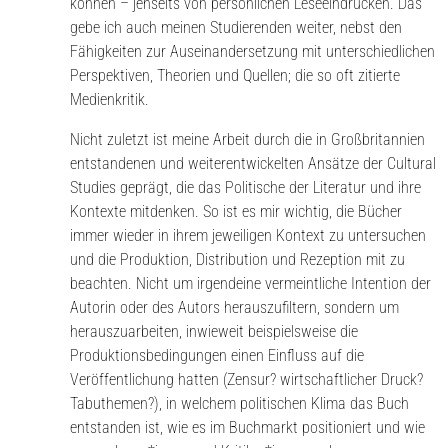
können – jenseits von persönlichen Leseeindrücken. Das
gebe ich auch meinen Studierenden weiter, nebst den
Fähigkeiten zur Auseinandersetzung mit unterschiedlichen
Perspektiven, Theorien und Quellen; die so oft zitierte
Medienkritik.
Nicht zuletzt ist meine Arbeit durch die in Großbritannien
entstandenen und weiterentwickelten Ansätze der Cultural
Studies geprägt, die das Politische der Literatur und ihre
Kontexte mitdenken. So ist es mir wichtig, die Bücher
immer wieder in ihrem jeweiligen Kontext zu untersuchen
und die Produktion, Distribution und Rezeption mit zu
beachten. Nicht um irgendeine vermeintliche Intention der
Autorin oder des Autors herauszufiltern, sondern um
herauszuarbeiten, inwieweit beispielsweise die
Produktionsbedingungen einen Einfluss auf die
Veröffentlichung hatten (Zensur? wirtschaftlicher Druck?
Tabuthemen?), in welchem politischen Klima das Buch
entstanden ist, wie es im Buchmarkt positioniert und wie