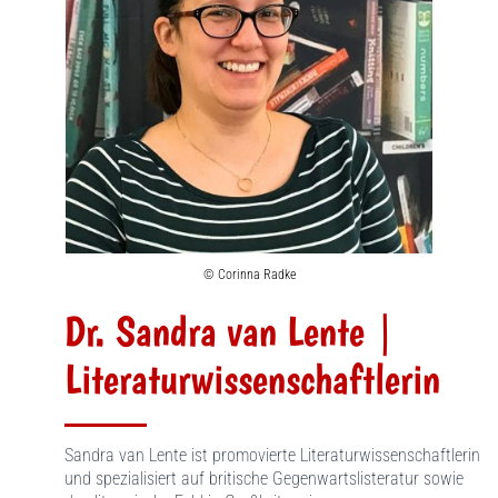
© Corinna Radke
Dr. Sandra van Lente |
Literaturwissenschaftlerin
Sandra van Lente ist promovierte Literaturwissenschaftlerin
und spezialisiert auf britische Gegenwartslisteratur sowie