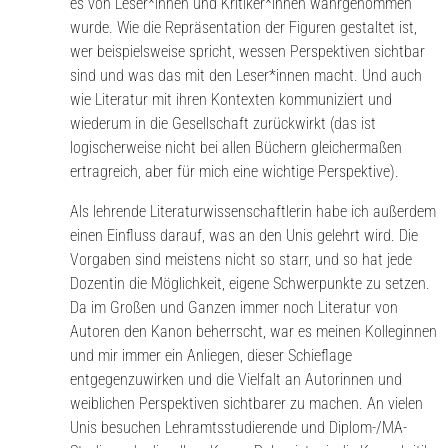
es von Leser*innen und Kritiker*innen wahrgenommen
wurde. Wie die Repräsentation der Figuren gestaltet ist,
wer beispielsweise spricht, wessen Perspektiven sichtbar
sind und was das mit den Leser*innen macht. Und auch
wie Literatur mit ihren Kontexten kommuniziert und
wiederum in die Gesellschaft zurückwirkt (das ist
logischerweise nicht bei allen Büchern gleichermaßen
ertragreich, aber für mich eine wichtige Perspektive).
Als lehrende Literaturwissenschaftlerin habe ich außerdem
einen Einfluss darauf, was an den Unis gelehrt wird. Die
Vorgaben sind meistens nicht so starr, und so hat jede
Dozentin die Möglichkeit, eigene Schwerpunkte zu setzen.
Da im Großen und Ganzen immer noch Literatur von
Autoren den Kanon beherrscht, war es meinen Kolleginnen
und mir immer ein Anliegen, dieser Schieflage
entgegenzuwirken und die Vielfalt an Autorinnen und
weiblichen Perspektiven sichtbarer zu machen. An vielen
Unis besuchen Lehramtsstudierende und Diplom-/MA-