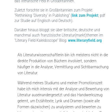
das literarische Feld in Großbritannien.
Zuletzt forschte sie in Großbritannien zum Projekt
"Rethinking 'Diversity' in Publishing" (
link zum Projekt
; pdf
zur Studie auf Englisch und Deutsch).
Darüber hinaus bloggt sie über britische, deutsche und
manchmal auch französische Literatur(markt)themen im
"Literary Field Kaleidoscope" Blog:
www.literaryfield.org
Als Literaturwissenschaftlerin bin ich meistens nicht in die
direkte Produktion von Büchern involviert, sondern
häufiger in die Analyse, Vermittlung und Sichtbarmachung
von Literatur.
Während meines Studiums und meiner Promotionszeit
habe ich mich intensiv mit der Analyse und Bewertung von
Literatur auseinandergesetzt und das Handwerkszeug
gelernt, um Erzähltexte, Lyrik und Dramen (sowie alle
Formen dazwischen) zu analysieren und bewerten zu