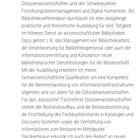
Ostasienwissenschaften und den Schwerpunkten
Forschungsdatenmanagement und Digital Humanities. Als
Bibliotheksreferendarin durchlaufe ich eine zweijährige
praktische und theoretische Ausbildung für eine Tätigkeit
im höheren Dienst an wissenschaftlichen Bibliotheken.
Dazu gehört z.B. das Management von Bibliotheksetats,
die Verantwortung für Bibliothekspersonal oder auch die
Informationsvermittlung und Konzeption neuer
bibliothekarischer Dienstleistungen für die Wissenschaft.
Mit der Ausbildung erweitere ich meine
fachwissenschaftliche Qualifikation um eine Kompetenz
für die Weiterentwicklung von Informationsinfrastrukturen
allgemein und vor allem für die Ostasienwissenschaften.
Für das „klassische“ Fachreferat Ostasienwissenschaften
stehen der Bestandsaufbau und die Bestandssicherung,
die Erschließung des Fachbuchbestands in Katalogen und
Discovery-Systemen sowie die Vermittlung von
Informationen zum Bestand im Mittelpunkt.
Darüberhinaus erkunde ich auch den Bedarf an neuen