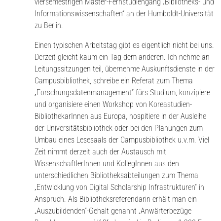
viersemestrigen Master-Fernstudiengang „Bibliotheks- und
Informationswissenschaften“ an der Humboldt-Universität
zu Berlin.
Einen typischen Arbeitstag gibt es eigentlich nicht bei uns.
Derzeit gleicht kaum ein Tag dem anderen. Ich nehme an
Leitungssitzungen teil, übernehme Auskunftsdienste in der
Campusbibliothek, schreibe ein Referat zum Thema
„Forschungsdatenmanagement“ fürs Studium, konzipiere
und organisiere einen Workshop von Koreastudien-
BibliothekarInnen aus Europa, hospitiere in der Ausleihe
der Universitätsbibliothek oder bei den Planungen zum
Umbau eines Lesesaals der Campusbibliothek u.v.m. Viel
Zeit nimmt derzeit auch der Austausch mit
WissenschaftlerInnen und KollegInnen aus den
unterschiedlichen Bibliotheksabteilungen zum Thema
„Entwicklung von Digital Scholarship Infrastrukturen“ in
Anspruch. Als Bibliotheksreferendarin erhält man ein
„Auszubildenden“-Gehalt genannt „Anwärterbezüge