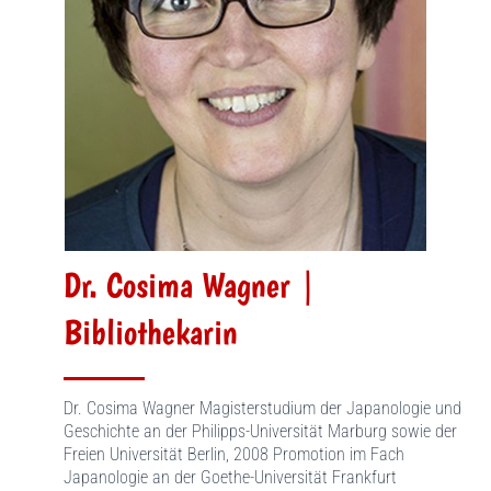
Dr. Cosima Wagner |
Bibliothekarin
Dr. Cosima Wagner Magisterstudium der Japanologie und
Geschichte an der Philipps-Universität Marburg sowie der
Freien Universität Berlin, 2008 Promotion im Fach
Japanologie an der Goethe-Universität Frankfurt